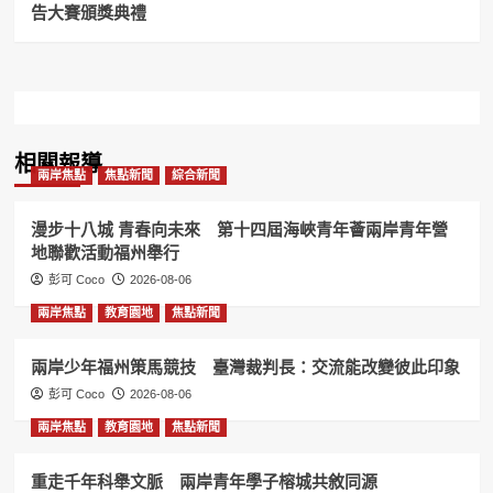
告大賽頒獎典禮
相關報導
兩岸焦點
焦點新聞
綜合新聞
漫步十八城 青春向未來 第十四屆海峽青年薈兩岸青年營
地聯歡活動福州舉行
彭可 Coco
2026-08-06
兩岸焦點
教育園地
焦點新聞
兩岸少年福州策馬競技 臺灣裁判長：交流能改變彼此印象
彭可 Coco
2026-08-06
兩岸焦點
教育園地
焦點新聞
重走千年科舉文脈 兩岸青年學子榕城共敘同源