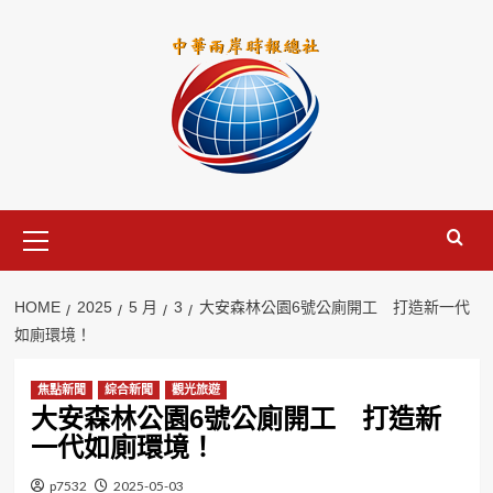
Skip
to
content
Primary
Menu
HOME
2025
5 月
3
大安森林公園6號公廁開工 打造新一代
如廁環境！
焦點新聞
綜合新聞
觀光旅遊
大安森林公園6號公廁開工 打造新
一代如廁環境！
p7532
2025-05-03