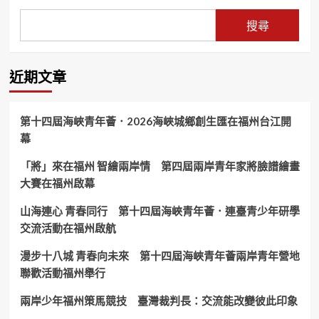
搜尋
近期文章
第十四屆海峽青年薈．2026海峽城鄉創生匯在福州台江開
幕
「將」來在福州 智繪兩岸情 第四屆兩岸青年家將臉譜繪畫
大賽在福州啟幕
山海連心 青春同行 第十四屆海峽青年薈．連臺青少年研學
交流活動在福州啟航
漫步十八城 青春向未來 第十四屆海峽青年薈兩岸青年營地
聯歡活動福州舉行
兩岸少年福州策馬競技 臺灣裁判長：交流能改變彼此印象