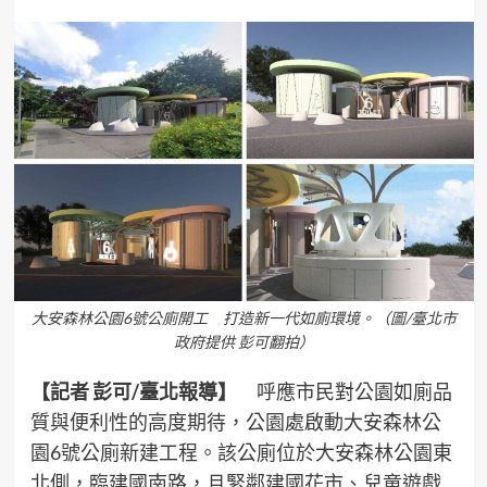
大安森林公園6號公廁開工 打造新一代如廁環境。（圖/臺北市
政府提供 彭可翻拍）
【記者 彭可/臺北報導】
呼應市民對公園如廁品
質與便利性的高度期待，公園處啟動大安森林公
園6號公廁新建工程。該公廁位於大安森林公園東
北側，臨建國南路，且緊鄰建國花市、兒童遊戲