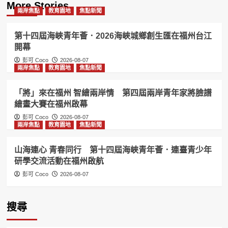
More Stories
兩岸焦點
教育園地
焦點新聞
第十四屆海峽青年薈．2026海峽城鄉創生匯在福州台江
開幕
彭可 Coco
2026-08-07
兩岸焦點
教育園地
焦點新聞
「將」來在福州 智繪兩岸情 第四屆兩岸青年家將臉譜
繪畫大賽在福州啟幕
彭可 Coco
2026-08-07
兩岸焦點
教育園地
焦點新聞
山海連心 青春同行 第十四屆海峽青年薈．連臺青少年
研學交流活動在福州啟航
彭可 Coco
2026-08-07
搜尋