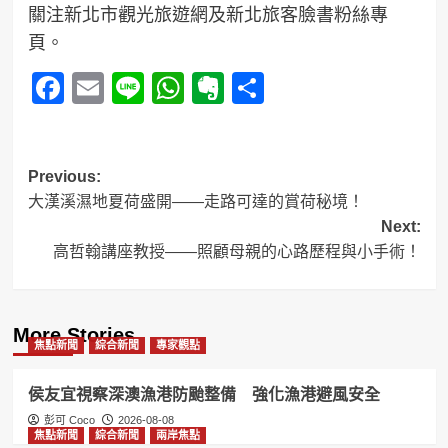
關注新北市觀光旅遊網及新北旅客臉書粉絲專
頁。
Facebook
Email
Line
WhatsApp
Evernote
分
享
Post
Previous:
大漢溪濕地夏荷盛開——走路可達的賞荷秘境！
navigation
Next:
高哲翰講座教授——照顧母親的心路歷程與小手術！
More Stories
焦點新聞
綜合新聞
專家觀點
侯友宜視察深澳漁港防颱整備 強化漁港避風安全
彭可 Coco
2026-08-08
焦點新聞
綜合新聞
兩岸焦點