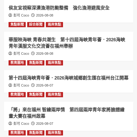
侯友宜視察深澳漁港防颱整備 強化漁港避風安全
彭可 Coco
2026-08-08
焦點新聞
綜合新聞
兩岸焦點
華服映海峽 青春共潮生 第十四屆海峽青年薈．2026海峽
青年漢服文化交流薈在福州舉辦
彭可 Coco
2026-08-08
教育園地
焦點新聞
兩岸焦點
第十四屆海峽青年薈．2026海峽城鄉創生匯在福州台江開幕
彭可 Coco
2026-08-07
教育園地
焦點新聞
兩岸焦點
「將」來在福州 智繪兩岸情 第四屆兩岸青年家將臉譜繪
畫大賽在福州啟幕
彭可 Coco
2026-08-07
教育園地
焦點新聞
兩岸焦點