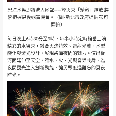
碧潭水舞即將進入尾聲——煙火秀「騎激」綻放 趕
緊把握最後觀賞機會。（圖/新北市政府提供 彭可
翻拍）
每日晚上6時30分至9時，每半小時定時輪番上演
精彩的水舞秀，融合火焰特效、雷射光雕、水型
變化與燈光設計，展現碧潭夜間的魅力。演出從
河面延伸至天空，讓水、火、光與音樂共舞，為
夜間觀光注入創新動能，讓民眾度過難忘的夏夜
時光。