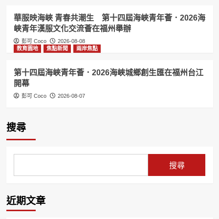
華服映海峽 青春共潮生 第十四屆海峽青年薈．2026海
峽青年漢服文化交流薈在福州舉辦
彭可 Coco
2026-08-08
教育園地
焦點新聞
兩岸焦點
第十四屆海峽青年薈．2026海峽城鄉創生匯在福州台江
開幕
彭可 Coco
2026-08-07
搜尋
搜尋
近期文章