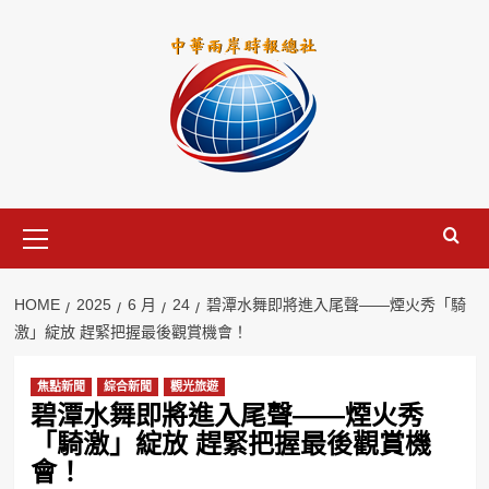
Skip
to
content
Primary
Menu
HOME
2025
6 月
24
碧潭水舞即將進入尾聲——煙火秀「騎
激」綻放 趕緊把握最後觀賞機會！
焦點新聞
綜合新聞
觀光旅遊
碧潭水舞即將進入尾聲——煙火秀
「騎激」綻放 趕緊把握最後觀賞機
會！