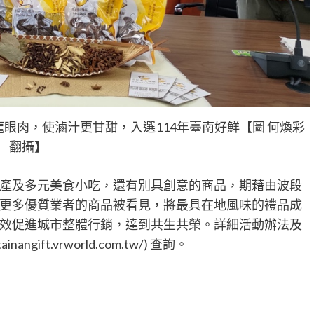
眼肉，使滷汁更甘甜，入選114年臺南好鮮【圖 何煥彩
翻攝】
產及多元美食小吃，還有別具創意的商品，期藉由波段
更多優質業者的商品被看見，將最具在地風味的禮品成
效促進城市整體行銷，達到共生共榮。詳細活動辦法及
gift.vrworld.com.tw/) 查詢。