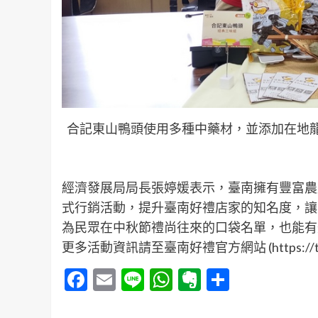
合記東山鴨頭使用多種中藥材，並添加在地龍
經濟發展局局長張婷媛表示，臺南擁有豐富農
式行銷活動，提升臺南好禮店家的知名度，讓
為民眾在中秋節禮尚往來的口袋名單，也能有
更多活動資訊請至臺南好禮官方網站 (https://tainan
Facebook
Email
Line
WhatsApp
Evernote
分
享