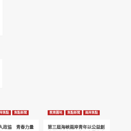
岸焦點
焦點新聞
教育園地
焦點新聞
兩岸焦點
入政協 青春力量
第三屆海峽兩岸青年以公益創