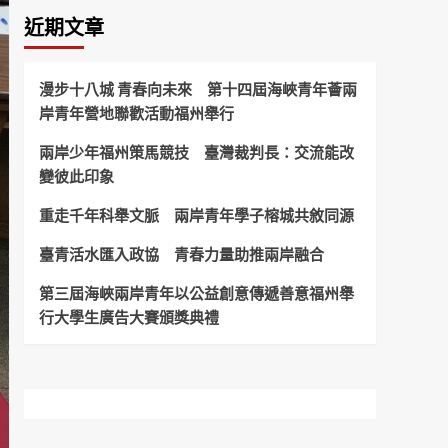
近期文章
漫步十八城 青春向未來 第十四屆海峽青年薈兩
岸青年營地聯歡活動福州舉行
兩岸少年福州策馬競技 臺灣裁判長：交流能改
變彼此印象
重走千年科舉文脈 兩岸青年學子榕城共敘同源
臺青活水匯入政協 青春力量助推兩岸融合
第三屆海峽兩岸青年以公益創意傳遞善意福州舉
行大學生廣告大賽頒獎典禮