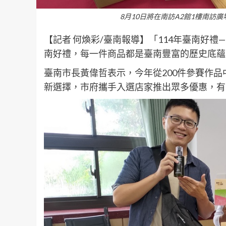
8月10日將在南訪A2館1樓南訪
【記者 何煥彩/臺南報導】「114年臺南好禮
南好禮，每一件商品都是臺南豐富的歷史底蘊
臺南市長黃偉哲表示，今年從200件參賽作品
新選擇，市府攜手入選店家推出眾多優惠，有