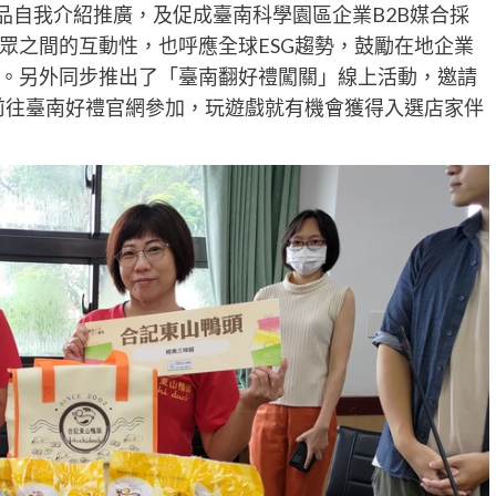
品自我介紹推廣，及促成臺南科學園區企業B2B媒合採
眾之間的互動性，也呼應全球ESG趨勢，鼓勵在地企業
。另外同步推出了「臺南翻好禮闖關」線上活動，邀請
間前往臺南好禮官網參加，玩遊戲就有機會獲得入選店家伴