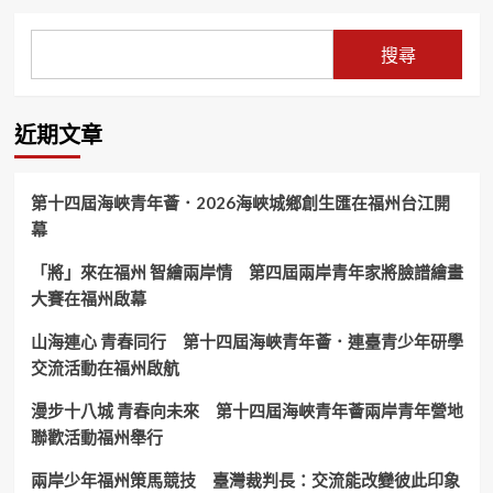
搜尋
近期文章
第十四屆海峽青年薈．2026海峽城鄉創生匯在福州台江開
幕
「將」來在福州 智繪兩岸情 第四屆兩岸青年家將臉譜繪畫
大賽在福州啟幕
山海連心 青春同行 第十四屆海峽青年薈．連臺青少年研學
交流活動在福州啟航
漫步十八城 青春向未來 第十四屆海峽青年薈兩岸青年營地
聯歡活動福州舉行
兩岸少年福州策馬競技 臺灣裁判長：交流能改變彼此印象