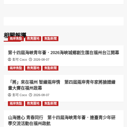
相關報導
兩岸焦點
教育園地
焦點新聞
第十四屆海峽青年薈．2026海峽城鄉創生匯在福州台江開幕
彭可 Coco
2026-08-07
兩岸焦點
教育園地
焦點新聞
「將」來在福州 智繪兩岸情 第四屆兩岸青年家將臉譜繪
畫大賽在福州啟幕
彭可 Coco
2026-08-07
兩岸焦點
教育園地
焦點新聞
山海連心 青春同行 第十四屆海峽青年薈．連臺青少年研
學交流活動在福州啟航