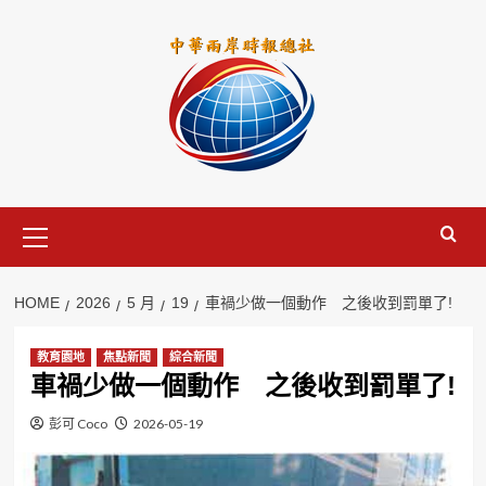
Skip
to
content
Primary
Menu
HOME
2026
5 月
19
車禍少做一個動作 之後收到罰單了!
教育園地
焦點新聞
綜合新聞
車禍少做一個動作 之後收到罰單了!
彭可 Coco
2026-05-19