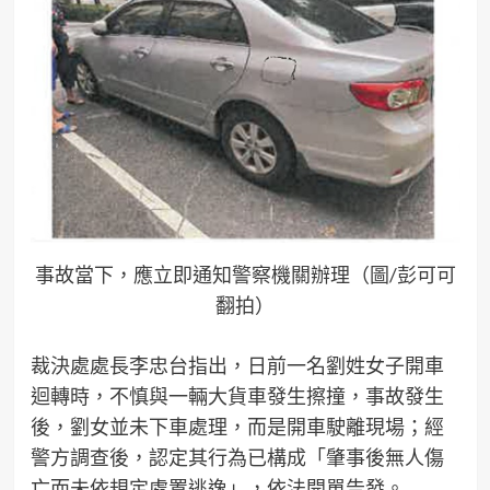
事故當下，應立即通知警察機關辦理（圖/彭可可
翻拍）
裁決處處長李忠台指出，日前一名劉姓女子開車
迴轉時，不慎與一輛大貨車發生擦撞，事故發生
後，劉女並未下車處理，而是開車駛離現場；經
警方調查後，認定其行為已構成「肇事後無人傷
亡而未依規定處置逃逸」，依法開單告發。