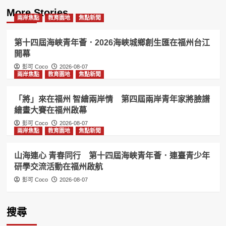
More Stories
兩岸焦點
教育園地
焦點新聞
第十四屆海峽青年薈．2026海峽城鄉創生匯在福州台江
開幕
彭可 Coco
2026-08-07
兩岸焦點
教育園地
焦點新聞
「將」來在福州 智繪兩岸情 第四屆兩岸青年家將臉譜
繪畫大賽在福州啟幕
彭可 Coco
2026-08-07
兩岸焦點
教育園地
焦點新聞
山海連心 青春同行 第十四屆海峽青年薈．連臺青少年
研學交流活動在福州啟航
彭可 Coco
2026-08-07
搜尋