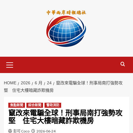
Skip
to
content
Primary
Menu
HOME
2026
6 月
24
竄改來電騙全球！刑事局南打強勢攻
堅 住宅大樓暗藏詐欺機房
焦點新聞
綜合新聞
警政消防
竄改來電騙全球！刑事局南打強勢攻
堅 住宅大樓暗藏詐欺機房
彭可 Coco
2026-06-24