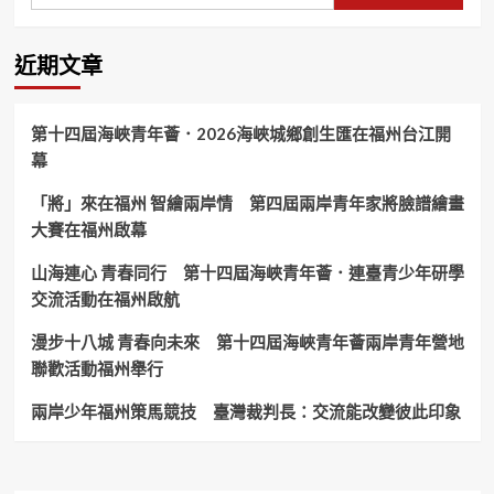
近期文章
第十四屆海峽青年薈．2026海峽城鄉創生匯在福州台江開
幕
「將」來在福州 智繪兩岸情 第四屆兩岸青年家將臉譜繪畫
大賽在福州啟幕
山海連心 青春同行 第十四屆海峽青年薈．連臺青少年研學
交流活動在福州啟航
漫步十八城 青春向未來 第十四屆海峽青年薈兩岸青年營地
聯歡活動福州舉行
兩岸少年福州策馬競技 臺灣裁判長：交流能改變彼此印象