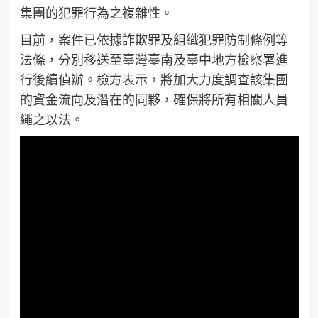
集團的犯罪行為之複雜性。
目前，案件已依據詐欺罪及組織犯罪防制條例等
法條，分別移送至臺灣臺南及臺中地方檢察署進
行後續偵辦。檢方表示，將加大力度調查該集團
的資金流向及潛在的同夥，確保將所有相關人員
繩之以法。