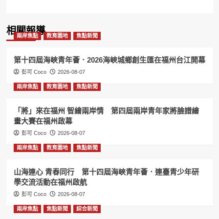
相關報導
兩岸焦點
教育園地
焦點新聞
第十四屆海峽青年薈．2026海峽城鄉創生匯在福州台江開幕
彭可 Coco
2026-08-07
兩岸焦點
教育園地
焦點新聞
「將」來在福州 智繪兩岸情 第四屆兩岸青年家將臉譜繪
畫大賽在福州啟幕
彭可 Coco
2026-08-07
兩岸焦點
教育園地
焦點新聞
山海連心 青春同行 第十四屆海峽青年薈．連臺青少年研
學交流活動在福州啟航
彭可 Coco
2026-08-07
兩岸焦點
焦點新聞
綜合新聞