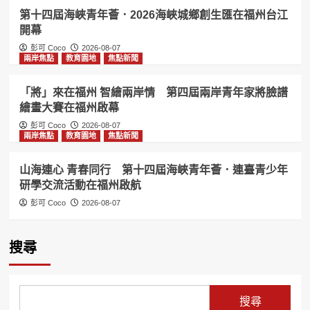
第十四屆海峽青年薈．2026海峽城鄉創生匯在福州台江
開幕
彭可 Coco
2026-08-07
兩岸焦點
教育園地
焦點新聞
「將」來在福州 智繪兩岸情 第四屆兩岸青年家將臉譜
繪畫大賽在福州啟幕
彭可 Coco
2026-08-07
兩岸焦點
教育園地
焦點新聞
山海連心 青春同行 第十四屆海峽青年薈．連臺青少年
研學交流活動在福州啟航
彭可 Coco
2026-08-07
搜尋
搜尋