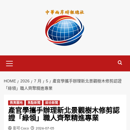
Skip
to
content
Primary
Menu
HOME
2026
7 月
5
產官學攜手辦理新北景觀樹木修剪認證
「綠領」職人齊聚精進專業
教育園地
焦點新聞
綜合新聞
產官學攜手辦理新北景觀樹木修剪認
證「綠領」職人齊聚精進專業
彭可 Coco
2026-07-05