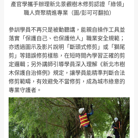
產官學攜手辦理新北景觀樹木修剪認證「綠領」
職人齊聚精進專業（圖/彭可可翻拍）
參訓學員不再只是被動聽講，能親自操作工具並
落實「保護自己、也保護他人」職業安全規範；
亦透過圖示及影片說明「斷頭式修剪」或「獅尾
剪」等錯誤修剪樣態，在短時間內學習正確的剪
定邏輯；另外講師引導學員深入理解《新北市樹
木保護自治條例》規定，讓學員能精準判斷合法
修剪範疇，有效避免不當修剪，成為城市綠意的
專業守護者。