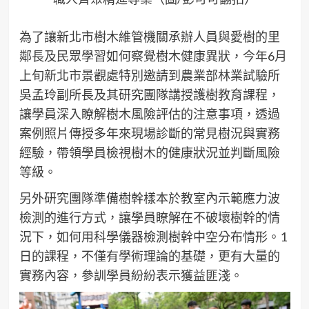
為了讓新北市樹木維管機關承辦人員與愛樹的里
鄰長及民眾學習如何察覺樹木健康異狀，今年6月
上旬新北市景觀處特別邀請到農業部林業試驗所
吳孟玲副所長及其研究團隊講授護樹教育課程，
讓學員深入瞭解樹木風險評估的注意事項，透過
案例照片傳授多年來現場診斷的常見樹況與實務
經驗，帶領學員檢視樹木的健康狀況並判斷風險
等級。
另外研究團隊準備樹幹樣本於教室內示範應力波
檢測的進行方式，讓學員瞭解在不破壞樹幹的情
況下，如何用科學儀器檢測樹幹中空分布情形。1
日的課程，不僅有學術理論的基礎，更有大量的
實務內容，參訓學員紛紛表示獲益匪淺。