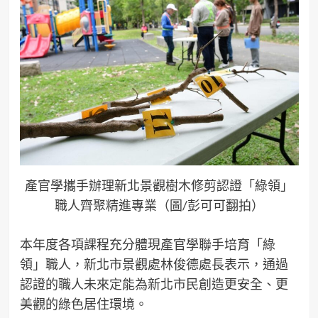
產官學攜手辦理新北景觀樹木修剪認證「綠領」
職人齊聚精進專業（圖/彭可可翻拍）
本年度各項課程充分體現產官學聯手培育「綠
領」職人，新北市景觀處林俊德處長表示，通過
認證的職人未來定能為新北市民創造更安全、更
美觀的綠色居住環境。