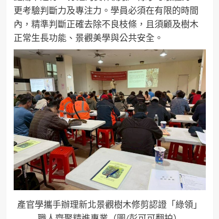
更考驗判斷力及專注力。學員必須在有限的時間
內，精準判斷正確去除不良枝條，且須顧及樹木
正常生長功能、景觀美學與公共安全。
產官學攜手辦理新北景觀樹木修剪認證「綠領」
職人齊聚精進專業（圖/彭可可翻拍）