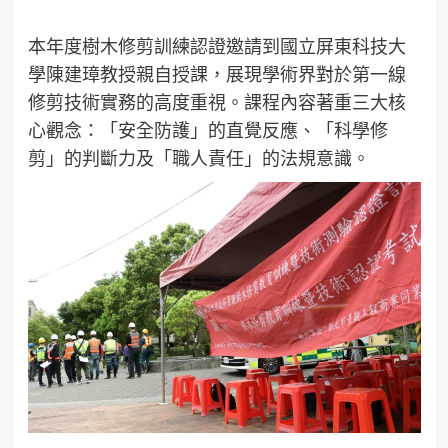
本年度樹木修剪訓練認證邀請到國立屏東科技大
學陳建璋教授親自授課，展現學術界對於第一線
修剪技術實務的高度重視。課程內容著重三大核
心觀念：「安全防護」的直覺反應、「科學修
剪」的判斷力及「職人責任」的法規意識。