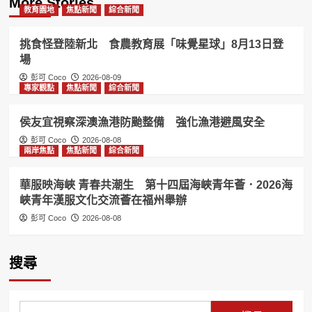
More Stories
教育園地
焦點新聞
綜合新聞
挑食怪登陸新北 食農教育展「味覺星球」8月13日登
場
彭可 Coco
2026-08-09
專家觀點
焦點新聞
綜合新聞
侯友宜視察深澳漁港防颱整備 強化漁港避風安全
彭可 Coco
2026-08-08
兩岸焦點
焦點新聞
綜合新聞
華服映海峽 青春共潮生 第十四屆海峽青年薈．2026海
峽青年漢服文化交流薈在福州舉辦
彭可 Coco
2026-08-08
搜尋