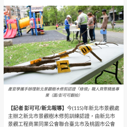
產官學攜手辦理新北景觀樹木修剪認證「綠領」職人齊聚精進專
業（圖/彭可可翻拍）
【記者 彭可可/新北報導】
今(115)年新北市景觀處
主辦之新北市景觀樹木修剪訓練認證，由新北市
景觀工程商業同業公會聯合臺北市及桃園市公會