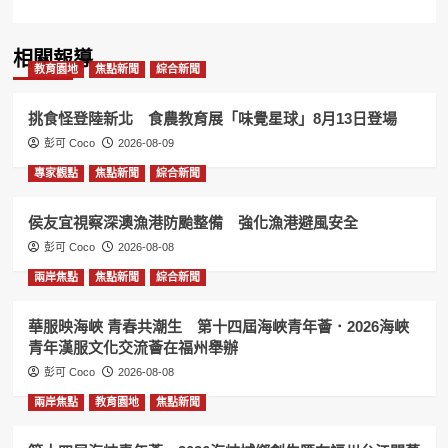
相關報導
教育園地
焦點新聞
綜合新聞
挑食怪登陸新北 食農教育展「味覺星球」8月13日登場
彭可 Coco
2026-08-09
專家觀點
焦點新聞
綜合新聞
侯友宜視察深澳漁港防颱整備 強化漁港避風安全
彭可 Coco
2026-08-08
兩岸焦點
焦點新聞
綜合新聞
華服映海峽 青春共潮生 第十四屆海峽青年薈．2026海峽
青年漢服文化交流薈在福州舉辦
彭可 Coco
2026-08-08
兩岸焦點
教育園地
焦點新聞