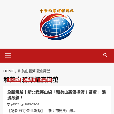
Skip
to
content
Primary
Menu
HOME
和美山碧潭擺渡賞螢
和美山碧潭擺渡賞螢
觀光旅遊
焦點新聞
綜合新聞
全新體驗！新北微笑山線「和美山碧潭擺渡＋賞螢」 浪
漫啟航！
p7532
2025-05-08
【記者 彭可/新北報導】 新北市微笑山線...