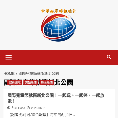
Skip
to
content
Primary
Menu
HOME
國際兒童節就衝新北公園
國際兒童節就衝新北公園
教育園地
焦點新聞
綜合新聞
國際兒童節就衝新北公園！一起玩、一起笑、一起放
電！
彭可 Coco
2026-06-01
【記者 彭可可/綜合報導】每年的6月1日...