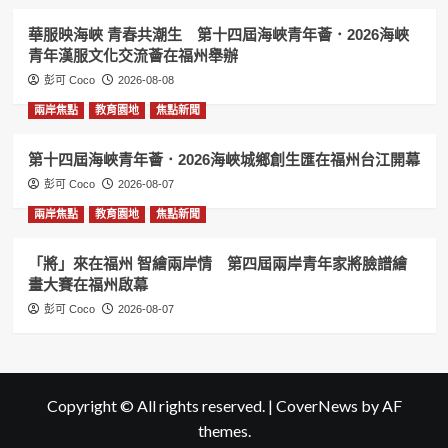
華服映海峽 青春共潮生 第十四屆海峽青年薈．2026海峽
青年漢服文化交流薈在福州舉辦
彭可 Coco
2026-08-08
兩岸焦點
教育園地
焦點新聞
第十四屆海峽青年薈．2026海峽城鄉創生匯在福州台江開幕
彭可 Coco
2026-08-07
兩岸焦點
教育園地
焦點新聞
「將」來在福州 智繪兩岸情 第四屆兩岸青年家將臉譜繪
畫大賽在福州啟幕
彭可 Coco
2026-08-07
Copyright © All rights reserved.
|
CoverNews
by AF
themes.