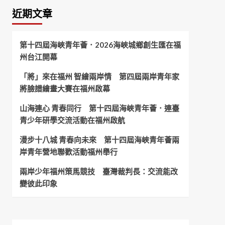
近期文章
第十四屆海峽青年薈．2026海峽城鄉創生匯在福
州台江開幕
「將」來在福州 智繪兩岸情 第四屆兩岸青年家
將臉譜繪畫大賽在福州啟幕
山海連心 青春同行 第十四屆海峽青年薈．連臺
青少年研學交流活動在福州啟航
漫步十八城 青春向未來 第十四屆海峽青年薈兩
岸青年營地聯歡活動福州舉行
兩岸少年福州策馬競技 臺灣裁判長：交流能改
變彼此印象