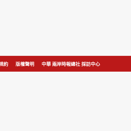
規約
版權聲明
中華 兩岸時報總社 採訪中心