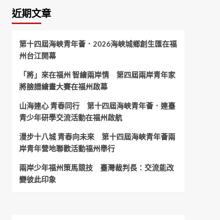
近期文章
第十四屆海峽青年薈．2026海峽城鄉創生匯在福
州台江開幕
「將」來在福州 智繪兩岸情 第四屆兩岸青年家
將臉譜繪畫大賽在福州啟幕
山海連心 青春同行 第十四屆海峽青年薈．連臺
青少年研學交流活動在福州啟航
漫步十八城 青春向未來 第十四屆海峽青年薈兩
岸青年營地聯歡活動福州舉行
兩岸少年福州策馬競技 臺灣裁判長：交流能改
變彼此印象