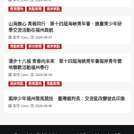
彭可 Coco
2026-08-07
教育園地
焦點新聞
兩岸焦點
山海連心 青春同行 第十四屆海峽青年薈．連臺青少年研
學交流活動在福州啟航
彭可 Coco
2026-08-07
焦點新聞
綜合新聞
兩岸焦點
漫步十八城 青春向未來 第十四屆海峽青年薈兩岸青年營
地聯歡活動福州舉行
彭可 Coco
2026-08-06
兩岸焦點
教育園地
焦點新聞
兩岸少年福州策馬競技 臺灣裁判長：交流能改變彼此印象
彭可 Coco
2026-08-06