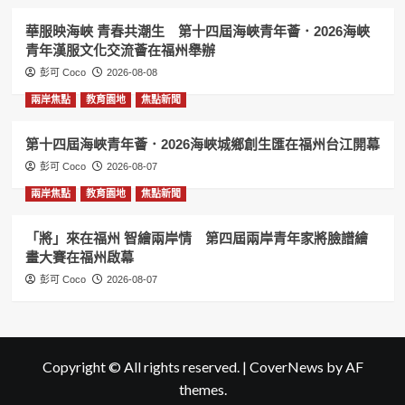
華服映海峽 青春共潮生 第十四屆海峽青年薈．2026海峽
青年漢服文化交流薈在福州舉辦
彭可 Coco
2026-08-08
兩岸焦點
教育園地
焦點新聞
第十四屆海峽青年薈．2026海峽城鄉創生匯在福州台江開幕
彭可 Coco
2026-08-07
兩岸焦點
教育園地
焦點新聞
「將」來在福州 智繪兩岸情 第四屆兩岸青年家將臉譜繪
畫大賽在福州啟幕
彭可 Coco
2026-08-07
Copyright © All rights reserved.
|
CoverNews
by AF
themes.