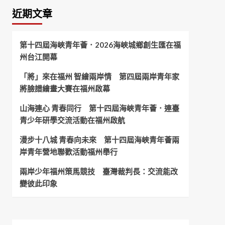
近期文章
第十四屆海峽青年薈．2026海峽城鄉創生匯在福
州台江開幕
「將」來在福州 智繪兩岸情 第四屆兩岸青年家
將臉譜繪畫大賽在福州啟幕
山海連心 青春同行 第十四屆海峽青年薈．連臺
青少年研學交流活動在福州啟航
漫步十八城 青春向未來 第十四屆海峽青年薈兩
岸青年營地聯歡活動福州舉行
兩岸少年福州策馬競技 臺灣裁判長：交流能改
變彼此印象