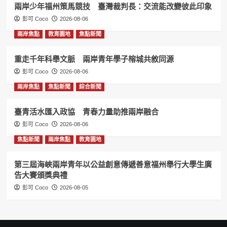
兩岸少年福州策馬競技 臺灣裁判長：交流能改變彼此印象
彭可 Coco
2026-08-06
兩岸焦點
教育園地
焦點新聞
重走千年科舉文脈 兩岸青年學子榕城共敘同源
彭可 Coco
2026-08-06
兩岸焦點
焦點新聞
綜合新聞
臺青活水匯入政協 青春力量助推兩岸融合
彭可 Coco
2026-08-06
焦點新聞
兩岸焦點
教育園地
第三屆海峽兩岸青年以公益創意傳遞善意福州舉行大學生廣
告大賽頒獎典禮
彭可 Coco
2026-08-05