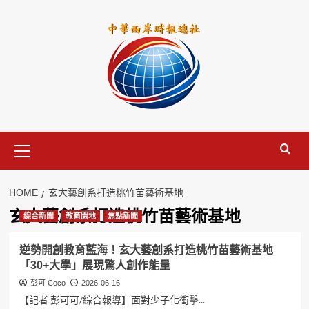
Skip
to
content
Primary
Menu
HOME
玄大藝創系打造桃竹苗藝術基地
玄大藝創系打造桃竹苗藝術基地
綜合新聞
教育園地
焦點新聞
逆勢開創教育藍海！玄大藝創系打造桃竹苗藝術基地
「30+大學」展現驚人創作能量
彭可 Coco
2026-06-16
【記者 彭可可/綜合報導】面對少子化衝擊...