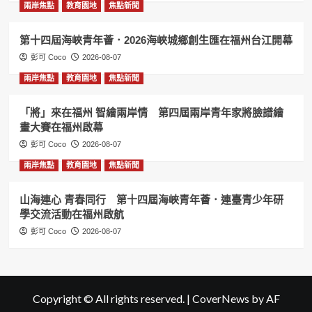
兩岸焦點
教育園地
焦點新聞
第十四屆海峽青年薈．2026海峽城鄉創生匯在福州台江開幕
彭可 Coco
2026-08-07
兩岸焦點
教育園地
焦點新聞
「將」來在福州 智繪兩岸情 第四屆兩岸青年家將臉譜繪
畫大賽在福州啟幕
彭可 Coco
2026-08-07
兩岸焦點
教育園地
焦點新聞
山海連心 青春同行 第十四屆海峽青年薈．連臺青少年研
學交流活動在福州啟航
彭可 Coco
2026-08-07
Copyright © All rights reserved.
|
CoverNews
by AF