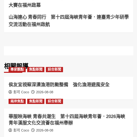
大賽在福州啟幕
山海連心 青春同行 第十四屆海峽青年薈．連臺青少年研學
交流活動在福州啟航
相關報導
專家觀點
焦點新聞
綜合新聞
侯友宜視察深澳漁港防颱整備 強化漁港避風安全
彭可 Coco
2026-08-08
兩岸焦點
焦點新聞
綜合新聞
華服映海峽 青春共潮生 第十四屆海峽青年薈．2026海峽
青年漢服文化交流薈在福州舉辦
彭可 Coco
2026-08-08