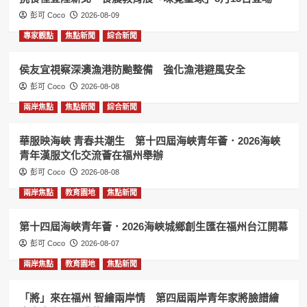
彭可 Coco
2026-08-09
專家觀點
焦點新聞
綜合新聞
侯友宜視察深澳漁港防颱整備 強化漁港避風安全
彭可 Coco
2026-08-08
兩岸焦點
焦點新聞
綜合新聞
華服映海峽 青春共潮生 第十四屆海峽青年薈．2026海峽
青年漢服文化交流薈在福州舉辦
彭可 Coco
2026-08-08
兩岸焦點
教育園地
焦點新聞
第十四屆海峽青年薈．2026海峽城鄉創生匯在福州台江開幕
彭可 Coco
2026-08-07
兩岸焦點
教育園地
焦點新聞
「將」來在福州 智繪兩岸情 第四屆兩岸青年家將臉譜繪