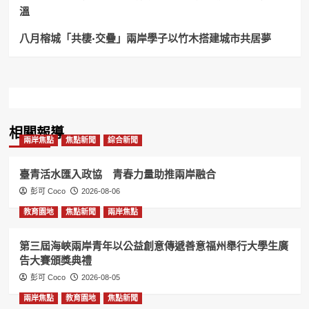
溫
八月榕城「共棲·交疊」兩岸學子以竹木搭建城市共居夢
相關報導
兩岸焦點
焦點新聞
綜合新聞
臺青活水匯入政協 青春力量助推兩岸融合
彭可 Coco
2026-08-06
教育園地
焦點新聞
兩岸焦點
第三屆海峽兩岸青年以公益創意傳遞善意福州舉行大學生廣
告大賽頒獎典禮
彭可 Coco
2026-08-05
兩岸焦點
教育園地
焦點新聞