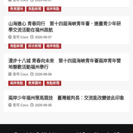
彭可 Coco
2026-08-07
教育園地
焦點新聞
兩岸焦點
山海連心 青春同行 第十四屆海峽青年薈．連臺青少年研
學交流活動在福州啟航
彭可 Coco
2026-08-07
焦點新聞
綜合新聞
兩岸焦點
漫步十八城 青春向未來 第十四屆海峽青年薈兩岸青年營
地聯歡活動福州舉行
彭可 Coco
2026-08-06
兩岸焦點
教育園地
焦點新聞
兩岸少年福州策馬競技 臺灣裁判長：交流能改變彼此印象
彭可 Coco
2026-08-06