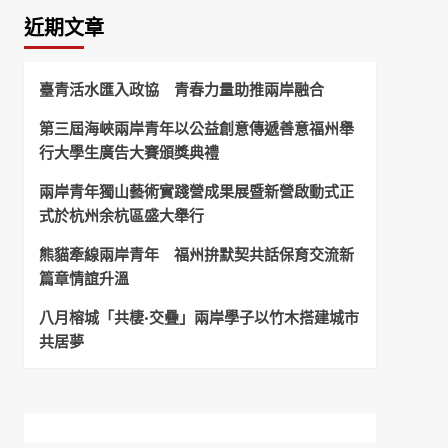
近期文章
臺青活水匯入政協 青春力量助推兩岸融合
第三屆海峽兩岸青年以公益創意傳遞善意福州舉
行大學生廣告大賽頒獎典禮
兩岸青年獨山藝術實踐營成果展暨新營啟動式正
式於杭州余杭區盛大舉行
熊貓牽線兩岸青年 福州拚默契共話保育交流新
篇章情誼升溫
八月榕城「共棲·交疊」兩岸學子以竹木搭建城市
共居夢