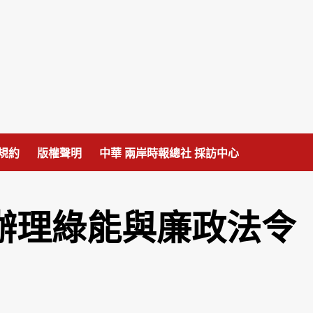
規約
版權聲明
中華 兩岸時報總社 採訪中心
辦理綠能與廉政法令