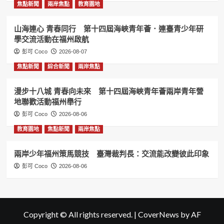
焦點新聞
兩岸焦點
教育園地
山海連心 青春同行 第十四屆海峽青年薈．連臺青少年研
學交流活動在福州啟航
彭可 Coco
2026-08-07
焦點新聞
綜合新聞
兩岸焦點
漫步十八城 青春向未來 第十四屆海峽青年薈兩岸青年營
地聯歡活動福州舉行
彭可 Coco
2026-08-06
教育園地
焦點新聞
兩岸焦點
兩岸少年福州策馬競技 臺灣裁判長：交流能改變彼此印象
彭可 Coco
2026-08-06
Copyright © All rights reserved.
|
CoverNews
by AF