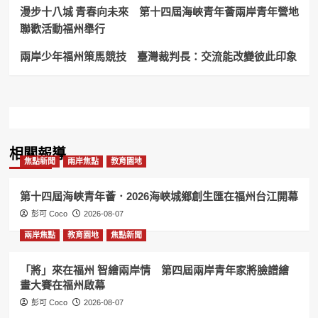
漫步十八城 青春向未來 第十四屆海峽青年薈兩岸青年營地
聯歡活動福州舉行
兩岸少年福州策馬競技 臺灣裁判長：交流能改變彼此印象
相關報導
焦點新聞
兩岸焦點
教育園地
第十四屆海峽青年薈．2026海峽城鄉創生匯在福州台江開幕
彭可 Coco
2026-08-07
兩岸焦點
教育園地
焦點新聞
「將」來在福州 智繪兩岸情 第四屆兩岸青年家將臉譜繪
畫大賽在福州啟幕
彭可 Coco
2026-08-07