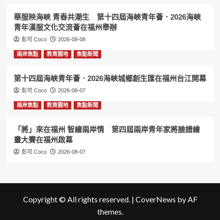
華服映海峽 青春共潮生 第十四屆海峽青年薈．2026海峽
青年漢服文化交流薈在福州舉辦
彭可 Coco
2026-08-08
兩岸焦點
教育園地
焦點新聞
第十四屆海峽青年薈．2026海峽城鄉創生匯在福州台江開幕
彭可 Coco
2026-08-07
兩岸焦點
教育園地
焦點新聞
「將」來在福州 智繪兩岸情 第四屆兩岸青年家將臉譜繪
畫大賽在福州啟幕
彭可 Coco
2026-08-07
Copyright © All rights reserved.
|
CoverNews
by AF
themes.