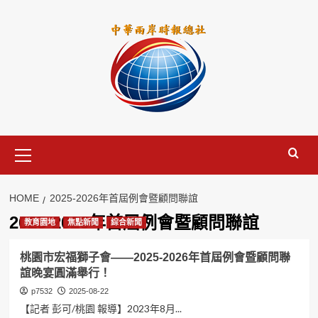
Skip
to
content
Primary
Menu
HOME
2025-2026年首屆例會暨顧問聯誼
2025-2026年首屆例會暨顧問聯誼
教育園地
焦點新聞
綜合新聞
桃園市宏福獅子會——2025-2026年首屆例會暨顧問聯
誼晚宴圓滿舉行！
p7532
2025-08-22
【記者 彭可/桃園 報導】2023年8月...