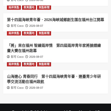
彭可 Coco
2026-08-08
兩岸焦點
教育園地
焦點新聞
第十四屆海峽青年薈．2026海峽城鄉創生匯在福州台江開幕
彭可 Coco
2026-08-07
兩岸焦點
教育園地
焦點新聞
「將」來在福州 智繪兩岸情 第四屆兩岸青年家將臉譜繪
畫大賽在福州啟幕
彭可 Coco
2026-08-07
兩岸焦點
教育園地
焦點新聞
山海連心 青春同行 第十四屆海峽青年薈．連臺青少年研
學交流活動在福州啟航
彭可 Coco
2026-08-07