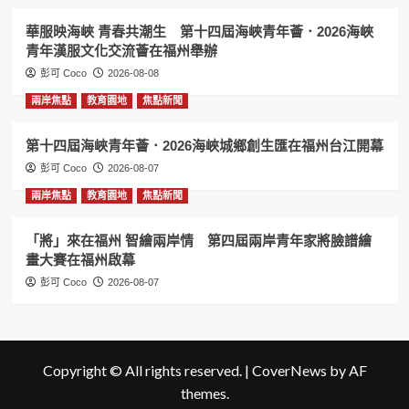
華服映海峽 青春共潮生 第十四屆海峽青年薈．2026海峽
青年漢服文化交流薈在福州舉辦
彭可 Coco
2026-08-08
兩岸焦點
教育園地
焦點新聞
第十四屆海峽青年薈．2026海峽城鄉創生匯在福州台江開幕
彭可 Coco
2026-08-07
兩岸焦點
教育園地
焦點新聞
「將」來在福州 智繪兩岸情 第四屆兩岸青年家將臉譜繪
畫大賽在福州啟幕
彭可 Coco
2026-08-07
Copyright © All rights reserved.
|
CoverNews
by AF
themes.