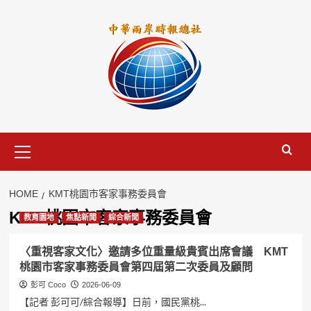
Skip
to
content
Primary
Menu
HOME
KMT桃園市客家事務委員會
KMT桃園市客家事務委員會
教育園地
焦點新聞
綜合新聞
〈重視客家文化〉邀請多位重量級貴賓出席會議 KMT
桃園市客家事務委員會第四屆第二次委員及顧問
彭可 Coco
2026-06-09
【記者 彭可可/綜合報導】日前，國民黨桃...