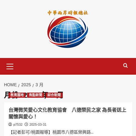
Skip
to
content
Primary
Menu
HOME
2025
3 月
月份:
2025 年 3 月
教育園地
焦點新聞
綜合新聞
台灣微笑愛心文化教育協會 八德榮民之家 為長者送上
關懷與愛心！
p7532
2025-03-31
【記者彭可/桃園報導】桃園市八德區榮興路...