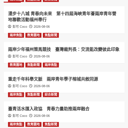
漫步十八城 青春向未來 第十四屆海峽青年薈兩岸青年營
地聯歡活動福州舉行
彭可 Coco
2026-08-06
兩岸焦點
教育園地
焦點新聞
兩岸少年福州策馬競技 臺灣裁判長：交流能改變彼此印象
彭可 Coco
2026-08-06
教育園地
焦點新聞
兩岸焦點
重走千年科舉文脈 兩岸青年學子榕城共敘同源
彭可 Coco
2026-08-06
兩岸焦點
焦點新聞
綜合新聞
臺青活水匯入政協 青春力量助推兩岸融合
彭可 Coco
2026-08-06
兩岸焦點
教育園地
焦點新聞