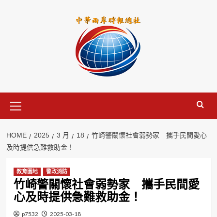
Skip
to
content
Primary
Menu
HOME
2025
3 月
18
竹崎警關懷社會弱勢家 攜手民間愛心
及時提供急難救助金！
教育園地
警政消防
竹崎警關懷社會弱勢家 攜手民間愛
心及時提供急難救助金！
p7532
2025-03-18