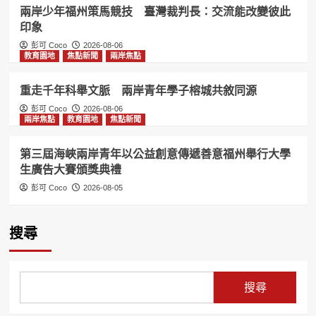
兩岸少年福州策馬競技 臺灣裁判長：交流能改變彼此
印象
彭可 Coco
2026-08-06
教育園地
焦點新聞
兩岸焦點
重走千年科舉文脈 兩岸青年學子榕城共敘同源
彭可 Coco
2026-08-06
兩岸焦點
教育園地
焦點新聞
第三屆海峽兩岸青年以公益創意傳遞善意福州舉行大學
生廣告大賽頒獎典禮
彭可 Coco
2026-08-05
搜尋
搜尋