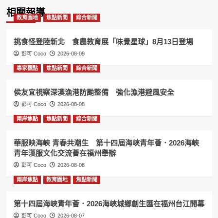
相關報導
教育園地
焦點新聞
綜合新聞
挑食怪登陸新北 食農教育展「味覺星球」8月13日登場
彭可 Coco
2026-08-09
專家觀點
焦點新聞
綜合新聞
侯友宜視察深澳漁港防颱整備 強化漁港避風安全
彭可 Coco
2026-08-08
兩岸焦點
焦點新聞
綜合新聞
華服映海峽 青春共潮生 第十四屆海峽青年薈．2026海峽
青年漢服文化交流薈在福州舉辦
彭可 Coco
2026-08-08
兩岸焦點
教育園地
焦點新聞
第十四屆海峽青年薈．2026海峽城鄉創生匯在福州台江開幕
彭可 Coco
2026-08-07