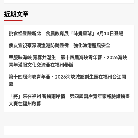
近期文章
挑食怪登陸新北 食農教育展「味覺星球」8月13日登場
侯友宜視察深澳漁港防颱整備 強化漁港避風安全
華服映海峽 青春共潮生 第十四屆海峽青年薈．2026海峽
青年漢服文化交流薈在福州舉辦
第十四屆海峽青年薈．2026海峽城鄉創生匯在福州台江開
幕
「將」來在福州 智繪兩岸情 第四屆兩岸青年家將臉譜繪畫
大賽在福州啟幕