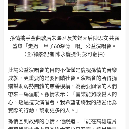
孫情攜手金曲歌后朱海君及美聲天后陳思安 共襄
盛舉「走過一甲子60深情ㄧ唱」公益演唱會。
（圖/攝影記者 陳永慶提供 彭可翻拍）
此場公益演唱會的目的不僅僅是慶祝孫情的音樂
成就，更重要的是要回饋社會。演唱會的所得捐
贈幫助弱勢團體的慈善機構，為需要關懷的人們
帶來一絲溫暖。孫情表示：「音樂能夠改變人的
心，透過這次演唱會，我希望能將我的熱愛化為
實際的行動，幫助更多的人。」
孫情回到故鄉的心情。他說道：「能在高雄這片