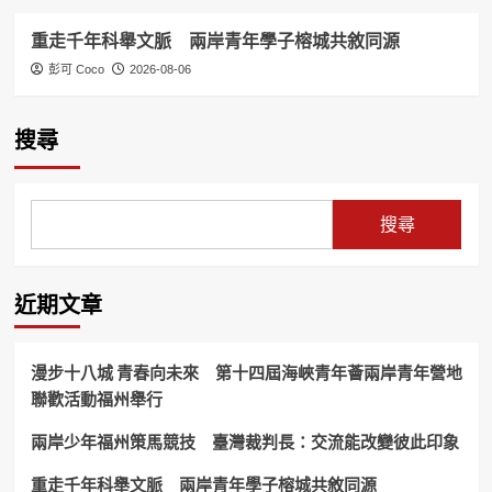
重走千年科舉文脈 兩岸青年學子榕城共敘同源
彭可 Coco
2026-08-06
搜尋
搜尋
近期文章
漫步十八城 青春向未來 第十四屆海峽青年薈兩岸青年營地
聯歡活動福州舉行
兩岸少年福州策馬競技 臺灣裁判長：交流能改變彼此印象
重走千年科舉文脈 兩岸青年學子榕城共敘同源