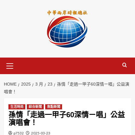
Skip
to
content
Primary
Menu
HOME
2025
3 月
23
孫情「走過一甲子60深情ㄧ唱」公益演
唱會！
生活時尚
綜合新聞
焦點新聞
孫情「走過一甲子60深情ㄧ唱」公益
演唱會！
p7532
2025-03-23