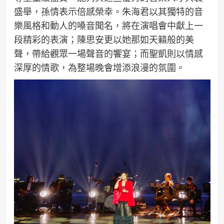
盛舉，孫情表示倍感榮幸。朱海君以其獨特的音
樂風格和動人的嗓音聞名，將在演唱會中獻上一
段精彩的表演；陳思安更以她那如天籟般的美
聲，帶給觀眾一場聲音的饗宴；而聖凱則以情感
深厚的情歌，為整場晚會增添浪漫的氛圍。