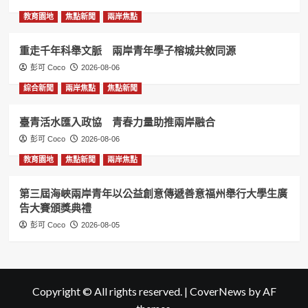
教育園地
焦點新聞
兩岸焦點
重走千年科舉文脈 兩岸青年學子榕城共敘同源
彭可 Coco
2026-08-06
綜合新聞
兩岸焦點
焦點新聞
臺青活水匯入政協 青春力量助推兩岸融合
彭可 Coco
2026-08-06
教育園地
焦點新聞
兩岸焦點
第三屆海峽兩岸青年以公益創意傳遞善意福州舉行大學生廣
告大賽頒獎典禮
彭可 Coco
2026-08-05
Copyright © All rights reserved.
|
CoverNews
by AF