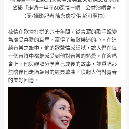
盛舉「走過一甲子60深情ㄧ唱」公益演唱會。
（圖/攝影記者 陳永慶提供 彭可翻拍）
孫情在歌壇打拼的六十年間，從青澀的歌手蛻變
為廣受喜愛的巨星，贏得了無數樂迷的心。在這
趟音樂之旅中，他的歌聲情感細膩，讓人們在每
一個音符中都能感受到他對音樂的熱愛。在演唱
會上，他與觀眾分享自己成長的故事，並重唱那
些陪伴他走過歲月的經典歌曲，喚起人們對青春
的美好回憶。