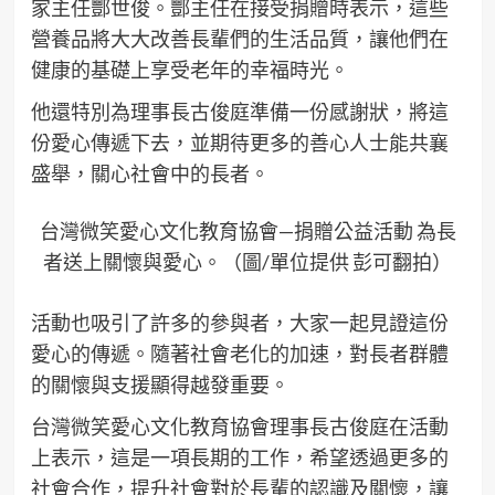
家主任酆世俊。酆主任在接受捐贈時表示，這些
營養品將大大改善長輩們的生活品質，讓他們在
健康的基礎上享受老年的幸福時光。
他還特別為理事長古俊庭準備一份感謝狀，將這
份愛心傳遞下去，並期待更多的善心人士能共襄
盛舉，關心社會中的長者。
台灣微笑愛心文化教育協會—捐贈公益活動 為長
者送上關懷與愛心。（圖/單位提供 彭可翻拍）
活動也吸引了許多的參與者，大家一起見證這份
愛心的傳遞。隨著社會老化的加速，對長者群體
的關懷與支援顯得越發重要。
台灣微笑愛心文化教育協會理事長古俊庭在活動
上表示，這是一項長期的工作，希望透過更多的
社會合作，提升社會對於長輩的認識及關懷，讓