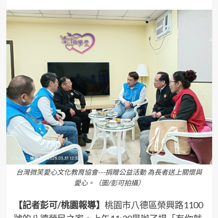
台灣微笑愛心文化教育協會---捐贈公益活動 為長者送上關懷與
愛心。（圖/彭可拍攝）
【記者彭可/桃園報導】
桃園市八德區榮興路1100