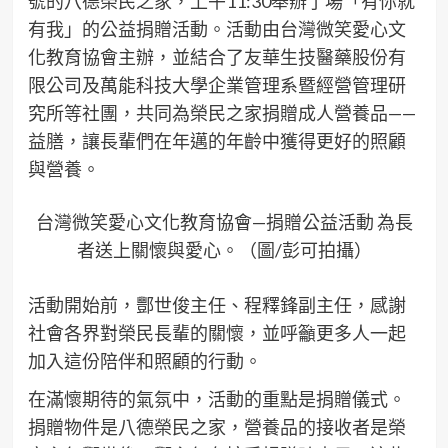
號的八德榮民之家，上午11:30舉辦了場「有你就
有我」的公益捐贈活動。活動由台灣微笑愛心文
化教育協會主辦，並結合了友華生技醫藥股份有
限公司及萬能科技大學企業管理系暨經營管理研
究所等社團，共同為榮民之家捐贈成人營養品——
益膳，讓長輩們在年邁的年齡中獲得更好的照顧
與營養。
台灣微笑愛心文化教育協會—捐贈公益活動 為長
者送上關懷與愛心。（圖/彭可拍攝）
活動開始前，酆世俊主任、程釋鋒副主任，感謝
社會各界對榮民長輩的關懷，並呼籲更多人一起
加入這份陪伴和照顧的行動。
在滿懷期待的氣氛中，活動的重點是捐贈儀式。
捐贈物件是八德榮民之家，營養品的接收者是榮