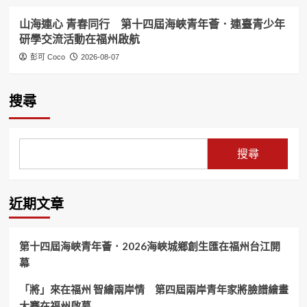
山海連心 青春同行 第十四屆海峽青年薈．連臺青少年
研學交流活動在福州啟航
彭可 Coco
2026-08-07
搜尋
搜尋
近期文章
第十四屆海峽青年薈．2026海峽城鄉創生匯在福州台江開
幕
「將」來在福州 智繪兩岸情 第四屆兩岸青年家將臉譜繪畫
大賽在福州啟幕