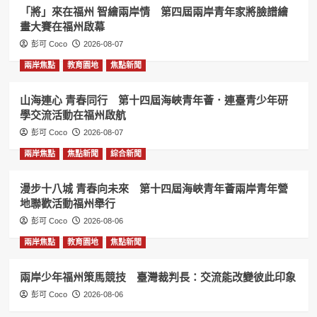
「將」來在福州 智繪兩岸情 第四屆兩岸青年家將臉譜繪
畫大賽在福州啟幕
彭可 Coco
2026-08-07
兩岸焦點
教育園地
焦點新聞
山海連心 青春同行 第十四屆海峽青年薈．連臺青少年研
學交流活動在福州啟航
彭可 Coco
2026-08-07
兩岸焦點
焦點新聞
綜合新聞
漫步十八城 青春向未來 第十四屆海峽青年薈兩岸青年營
地聯歡活動福州舉行
彭可 Coco
2026-08-06
兩岸焦點
教育園地
焦點新聞
兩岸少年福州策馬競技 臺灣裁判長：交流能改變彼此印象
彭可 Coco
2026-08-06