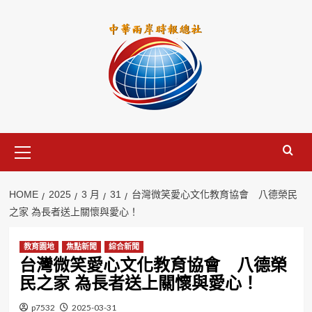
Skip
to
content
Primary
Menu
HOME
2025
3 月
31
台灣微笑愛心文化教育協會 八德榮民
之家 為長者送上關懷與愛心！
教育園地
焦點新聞
綜合新聞
台灣微笑愛心文化教育協會 八德榮
民之家 為長者送上關懷與愛心！
p7532
2025-03-31