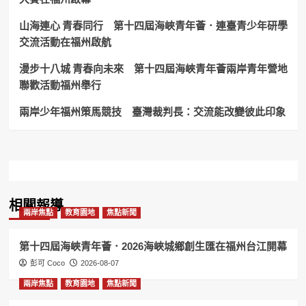
山海連心 青春同行 第十四屆海峽青年薈．連臺青少年研學
交流活動在福州啟航
漫步十八城 青春向未來 第十四屆海峽青年薈兩岸青年營地
聯歡活動福州舉行
兩岸少年福州策馬競技 臺灣裁判長：交流能改變彼此印象
相關報導
兩岸焦點
教育園地
焦點新聞
第十四屆海峽青年薈．2026海峽城鄉創生匯在福州台江開幕
彭可 Coco
2026-08-07
兩岸焦點
教育園地
焦點新聞