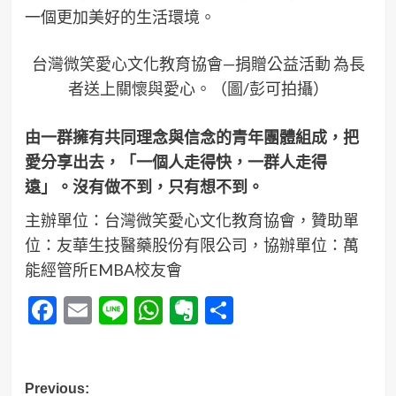
一個更加美好的生活環境。
台灣微笑愛心文化教育協會—捐贈公益活動 為長
者送上關懷與愛心。（圖/彭可拍攝）
由一群擁有共同理念與信念的青年團體組成，把
愛分享出去，「一個人走得快，一群人走得
遠」。沒有做不到，只有想不到。
主辦單位：台灣微笑愛心文化教育協會，贊助單
位：友華生技醫藥股份有限公司，協辦單位：萬
能經管所EMBA校友會
Facebook
Email
Line
WhatsApp
Evernote
分
享
Post
Previous: