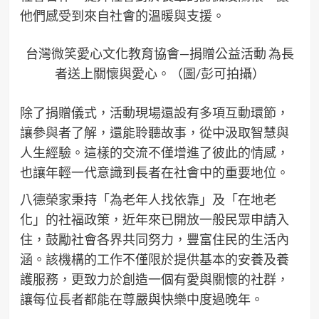
他們感受到來自社會的溫暖與支援。
台灣微笑愛心文化教育協會—捐贈公益活動 為長
者送上關懷與愛心。（圖/彭可拍攝）
除了捐贈儀式，活動現場還設有多項互動環節，
讓參與者了解，還能聆聽故事，從中汲取智慧與
人生經驗。這樣的交流不僅增進了彼此的情感，
也讓年輕一代意識到長者在社會中的重要地位。
八德榮家秉持「為老年人找依靠」及「在地老
化」的社福政策，近年來已開放一般民眾申請入
住，鼓勵社會各界共同努力，豐富住民的生活內
涵。該機構的工作不僅限於提供基本的安養及養
護服務，更致力於創造一個有愛與關懷的社群，
讓每位長者都能在尊嚴與快樂中度過晚年。