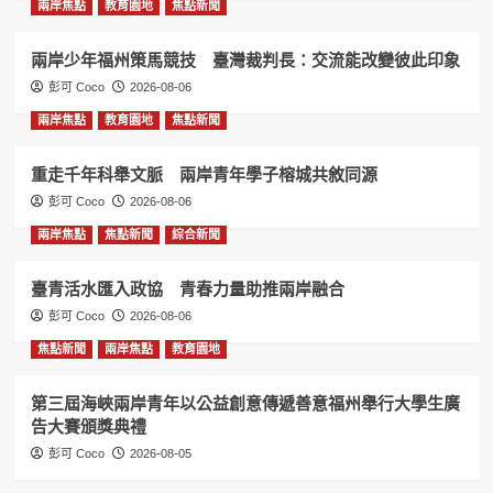
兩岸焦點
教育園地
焦點新聞
兩岸少年福州策馬競技 臺灣裁判長：交流能改變彼此印象
彭可 Coco
2026-08-06
兩岸焦點
教育園地
焦點新聞
重走千年科舉文脈 兩岸青年學子榕城共敘同源
彭可 Coco
2026-08-06
兩岸焦點
焦點新聞
綜合新聞
臺青活水匯入政協 青春力量助推兩岸融合
彭可 Coco
2026-08-06
焦點新聞
兩岸焦點
教育園地
第三屆海峽兩岸青年以公益創意傳遞善意福州舉行大學生廣
告大賽頒獎典禮
彭可 Coco
2026-08-05