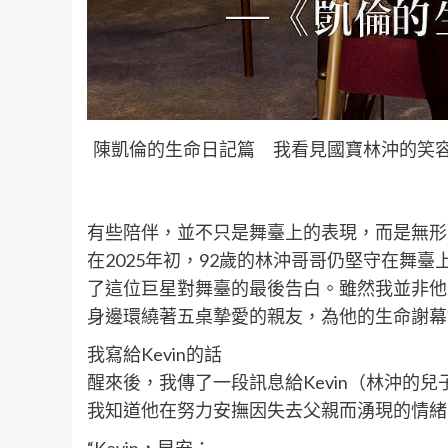
陳凱倫的生命日記篇 我看見國寶林沖的笑容
有些陪伴，並不只是舞臺上的表現，而是無形
在2025年初，92歲的林沖哥哥仍堅守在舞
了這位巨星對舞臺的最後告白。雖然我並非他
身邊環繞著五桌摯愛的親友，為他的生命謝幕
我寫給Kevin的話
醒來後，我傳了一段訊息給Kevin（林沖的兒
我知道他在努力安撫因失去父親而湧現的情緒
“Kevin，早安：