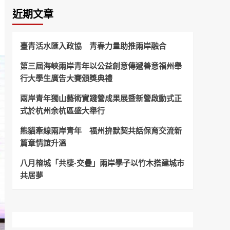
近期文章
臺青活水匯入政協 青春力量助推兩岸融合
第三屆海峽兩岸青年以公益創意傳遞善意福州舉
行大學生廣告大賽頒獎典禮
兩岸青年獨山藝術實踐營成果展暨新營啟動式正
式於杭州余杭區盛大舉行
熊貓牽線兩岸青年 福州拚默契共話保育交流新
篇章情誼升溫
八月榕城「共棲·交疊」兩岸學子以竹木搭建城市
共居夢