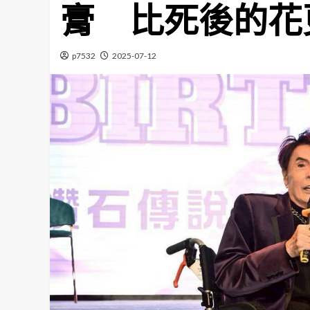
膏 比死後的花
p7532
2025-07-12