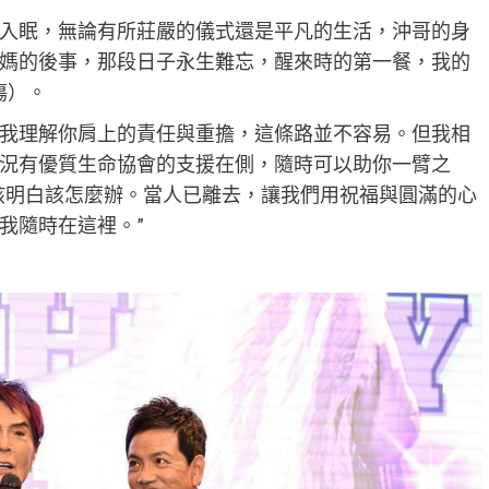
入眠，無論有所莊嚴的儀式還是平凡的生活，沖哥的身
媽的後事，那段日子永生難忘，醒來時的第一餐，我的
傷）。
我理解你肩上的責任與重擔，這條路並不容易。但我相
況有優質生命協會的支援在側，隨時可以助你一臂之
應該明白該怎麼辦。當人已離去，讓我們用祝福與圓滿的心
我隨時在這裡。”