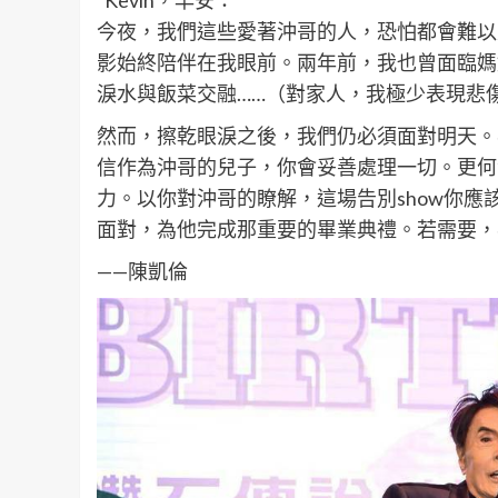
今夜，我們這些愛著沖哥的人，恐怕都會難以
影始終陪伴在我眼前。兩年前，我也曾面臨媽
淚水與飯菜交融……（對家人，我極少表現悲
然而，擦乾眼淚之後，我們仍必須面對明天。
信作為沖哥的兒子，你會妥善處理一切。更何
力。以你對沖哥的瞭解，這場告別show你
面對，為他完成那重要的畢業典禮。若需要，
——陳凱倫