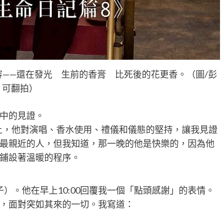
——還在發光 生前的香膏 比死後的花更香。（圖/彭
可翻拍）
中的見證。
臺上，他對演唱、香水使用、禮儀和儀態的堅持，讓我見證
最親近的人，但我知道，那一晚的他是快樂的，因為他
鋪設著溫暖的程序。
子）。他在早上10:00回覆我一個「點頭感謝」的表情。
，面對突如其來的一切。我寫道：