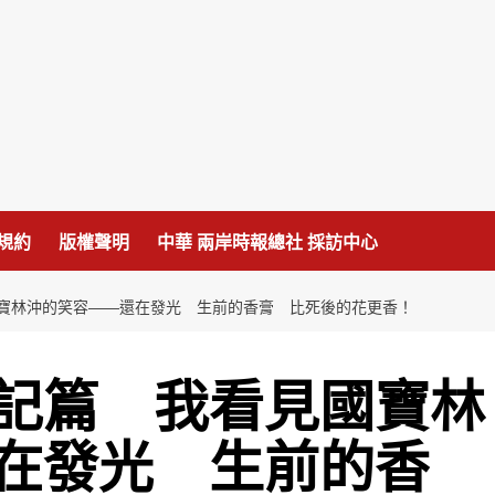
規約
版權聲明
中華 兩岸時報總社 採訪中心
寶林沖的笑容——還在發光 生前的香膏 比死後的花更香！
記篇 我看見國寶林
在發光 生前的香