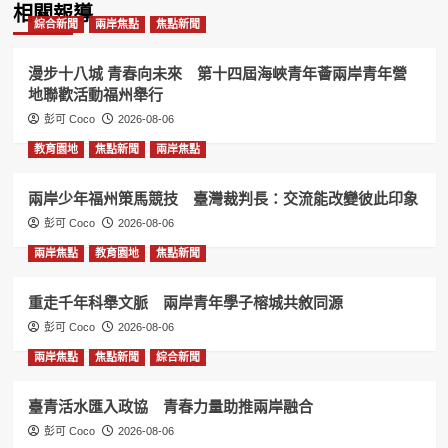
相關報導
綜合新聞
兩岸焦點
焦點新聞
漫步十八城 青春向未來 第十四屆海峽青年薈兩岸青年營
地聯歡活動福州舉行
彭可 Coco
2026-08-06
教育園地
焦點新聞
兩岸焦點
兩岸少年福州策馬競技 臺灣裁判長：交流能改變彼此印象
彭可 Coco
2026-08-06
兩岸焦點
教育園地
焦點新聞
重走千年科舉文脈 兩岸青年學子榕城共敘同源
彭可 Coco
2026-08-06
兩岸焦點
焦點新聞
綜合新聞
臺青活水匯入政協 青春力量助推兩岸融合
彭可 Coco
2026-08-06