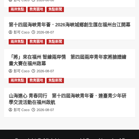
彭可 Coco
2026-08-08
兩岸焦點
教育園地
焦點新聞
第十四屆海峽青年薈．2026海峽城鄉創生匯在福州台江開幕
彭可 Coco
2026-08-07
兩岸焦點
教育園地
焦點新聞
「將」來在福州 智繪兩岸情 第四屆兩岸青年家將臉譜繪
畫大賽在福州啟幕
彭可 Coco
2026-08-07
兩岸焦點
教育園地
焦點新聞
山海連心 青春同行 第十四屆海峽青年薈．連臺青少年研
學交流活動在福州啟航
彭可 Coco
2026-08-07