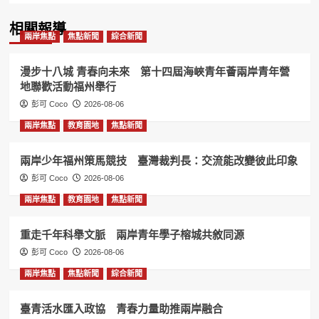
相關報導
兩岸焦點
焦點新聞
綜合新聞
漫步十八城 青春向未來 第十四屆海峽青年薈兩岸青年營
地聯歡活動福州舉行
彭可 Coco
2026-08-06
兩岸焦點
教育園地
焦點新聞
兩岸少年福州策馬競技 臺灣裁判長：交流能改變彼此印象
彭可 Coco
2026-08-06
兩岸焦點
教育園地
焦點新聞
重走千年科舉文脈 兩岸青年學子榕城共敘同源
彭可 Coco
2026-08-06
兩岸焦點
焦點新聞
綜合新聞
臺青活水匯入政協 青春力量助推兩岸融合