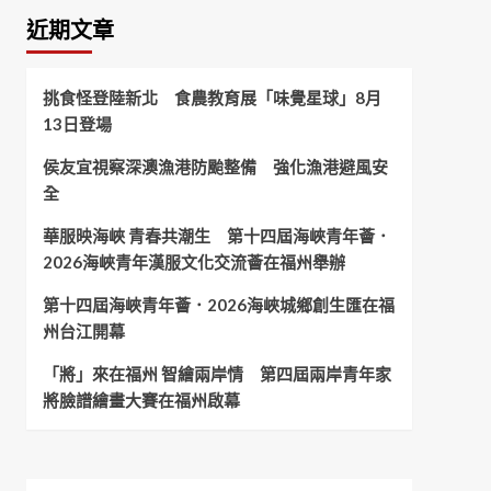
近期文章
挑食怪登陸新北 食農教育展「味覺星球」8月
13日登場
侯友宜視察深澳漁港防颱整備 強化漁港避風安
全
華服映海峽 青春共潮生 第十四屆海峽青年薈．
2026海峽青年漢服文化交流薈在福州舉辦
第十四屆海峽青年薈．2026海峽城鄉創生匯在福
州台江開幕
「將」來在福州 智繪兩岸情 第四屆兩岸青年家
將臉譜繪畫大賽在福州啟幕