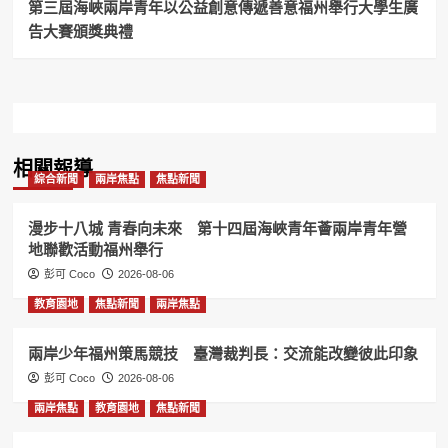
第三屆海峽兩岸青年以公益創意傳遞善意福州舉行大學生廣
告大賽頒獎典禮
相關報導
綜合新聞
兩岸焦點
焦點新聞
漫步十八城 青春向未來 第十四屆海峽青年薈兩岸青年營
地聯歡活動福州舉行
彭可 Coco
2026-08-06
教育園地
焦點新聞
兩岸焦點
兩岸少年福州策馬競技 臺灣裁判長：交流能改變彼此印象
彭可 Coco
2026-08-06
兩岸焦點
教育園地
焦點新聞