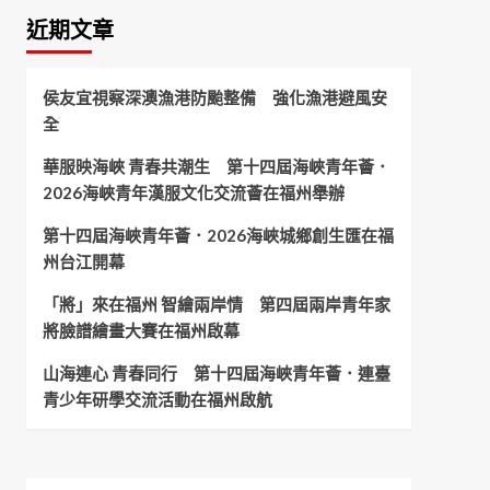
近期文章
侯友宜視察深澳漁港防颱整備 強化漁港避風安
全
華服映海峽 青春共潮生 第十四屆海峽青年薈．
2026海峽青年漢服文化交流薈在福州舉辦
第十四屆海峽青年薈．2026海峽城鄉創生匯在福
州台江開幕
「將」來在福州 智繪兩岸情 第四屆兩岸青年家
將臉譜繪畫大賽在福州啟幕
山海連心 青春同行 第十四屆海峽青年薈．連臺
青少年研學交流活動在福州啟航