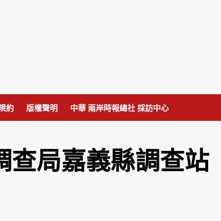
規約
版權聲明
中華 兩岸時報總社 採訪中心
調查局嘉義縣調查站