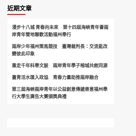
近期文章
漫步十八城 青春向未來 第十四屆海峽青年薈兩
岸青年營地聯歡活動福州舉行
兩岸少年福州策馬競技 臺灣裁判長：交流能改
變彼此印象
重走千年科舉文脈 兩岸青年學子榕城共敘同源
臺青活水匯入政協 青春力量助推兩岸融合
第三屆海峽兩岸青年以公益創意傳遞善意福州舉
行大學生廣告大賽頒獎典禮