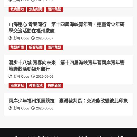
彭可 Coco
2026-08-07
教育園地
焦點新聞
兩岸焦點
山海連心 青春同行 第十四屆海峽青年薈．連臺青少年研
學交流活動在福州啟航
彭可 Coco
2026-08-07
焦點新聞
綜合新聞
兩岸焦點
漫步十八城 青春向未來 第十四屆海峽青年薈兩岸青年營
地聯歡活動福州舉行
彭可 Coco
2026-08-06
兩岸焦點
教育園地
焦點新聞
兩岸少年福州策馬競技 臺灣裁判長：交流能改變彼此印象
彭可 Coco
2026-08-06