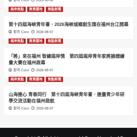
彭可 Coco
2026-08-08
兩岸焦點
教育園地
焦點新聞
第十四屆海峽青年薈．2026海峽城鄉創生匯在福州台江開幕
彭可 Coco
2026-08-07
兩岸焦點
教育園地
焦點新聞
「將」來在福州 智繪兩岸情 第四屆兩岸青年家將臉譜繪
畫大賽在福州啟幕
彭可 Coco
2026-08-07
兩岸焦點
教育園地
焦點新聞
山海連心 青春同行 第十四屆海峽青年薈．連臺青少年研
學交流活動在福州啟航
彭可 Coco
2026-08-07