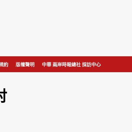
規約
版權聲明
中華 兩岸時報總社 採訪中心
討