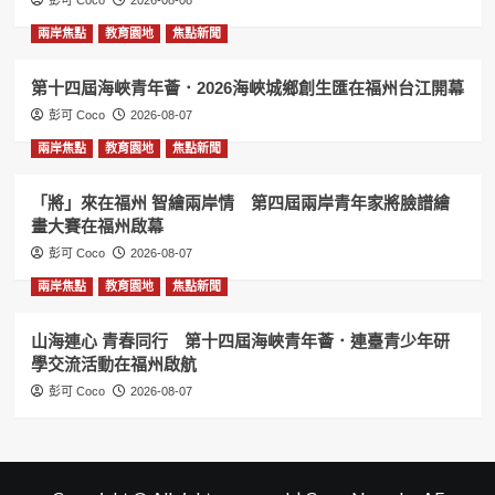
彭可 Coco
2026-08-08
兩岸焦點
教育園地
焦點新聞
第十四屆海峽青年薈．2026海峽城鄉創生匯在福州台江開幕
彭可 Coco
2026-08-07
兩岸焦點
教育園地
焦點新聞
「將」來在福州 智繪兩岸情 第四屆兩岸青年家將臉譜繪
畫大賽在福州啟幕
彭可 Coco
2026-08-07
兩岸焦點
教育園地
焦點新聞
山海連心 青春同行 第十四屆海峽青年薈．連臺青少年研
學交流活動在福州啟航
彭可 Coco
2026-08-07