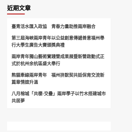
近期文章
臺青活水匯入政協 青春力量助推兩岸融合
第三屆海峽兩岸青年以公益創意傳遞善意福州舉
行大學生廣告大賽頒獎典禮
兩岸青年獨山藝術實踐營成果展暨新營啟動式正
式於杭州余杭區盛大舉行
熊貓牽線兩岸青年 福州拚默契共話保育交流新
篇章情誼升溫
八月榕城「共棲·交疊」兩岸學子以竹木搭建城市
共居夢