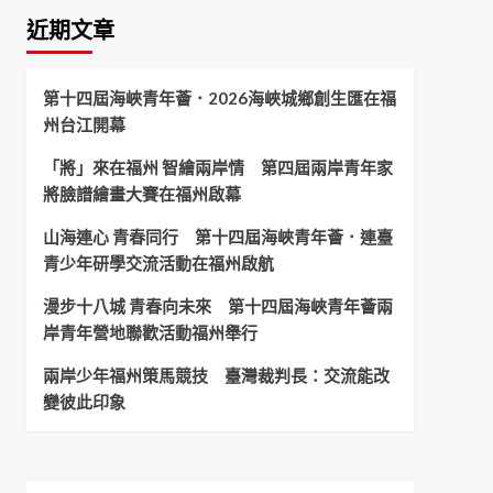
近期文章
第十四屆海峽青年薈．2026海峽城鄉創生匯在福
州台江開幕
「將」來在福州 智繪兩岸情 第四屆兩岸青年家
將臉譜繪畫大賽在福州啟幕
山海連心 青春同行 第十四屆海峽青年薈．連臺
青少年研學交流活動在福州啟航
漫步十八城 青春向未來 第十四屆海峽青年薈兩
岸青年營地聯歡活動福州舉行
兩岸少年福州策馬競技 臺灣裁判長：交流能改
變彼此印象