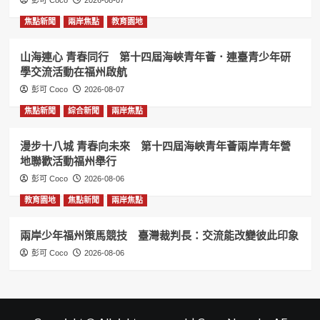
彭可 Coco
2026-08-07
焦點新聞
兩岸焦點
教育園地
山海連心 青春同行 第十四屆海峽青年薈．連臺青少年研
學交流活動在福州啟航
彭可 Coco
2026-08-07
焦點新聞
綜合新聞
兩岸焦點
漫步十八城 青春向未來 第十四屆海峽青年薈兩岸青年營
地聯歡活動福州舉行
彭可 Coco
2026-08-06
教育園地
焦點新聞
兩岸焦點
兩岸少年福州策馬競技 臺灣裁判長：交流能改變彼此印象
彭可 Coco
2026-08-06