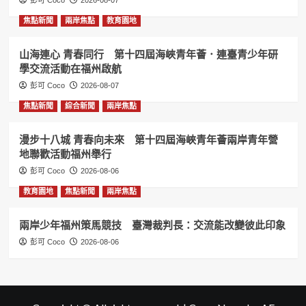
彭可 Coco
2026-08-07
焦點新聞
兩岸焦點
教育園地
山海連心 青春同行 第十四屆海峽青年薈．連臺青少年研
學交流活動在福州啟航
彭可 Coco
2026-08-07
焦點新聞
綜合新聞
兩岸焦點
漫步十八城 青春向未來 第十四屆海峽青年薈兩岸青年營
地聯歡活動福州舉行
彭可 Coco
2026-08-06
教育園地
焦點新聞
兩岸焦點
兩岸少年福州策馬競技 臺灣裁判長：交流能改變彼此印象
彭可 Coco
2026-08-06