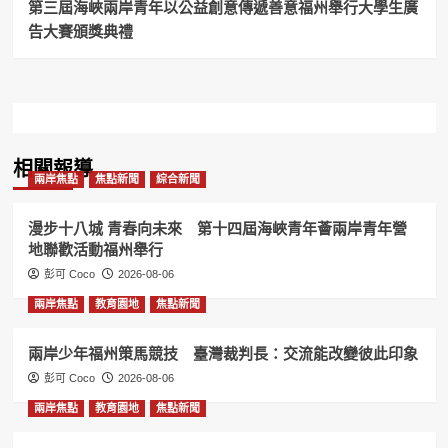
第三屆海峽兩岸青年以公益創意傳遞善意福州舉行大學生廣
告大賽頒獎典禮
相關報導
兩岸焦點
焦點新聞
綜合新聞
漫步十八城 青春向未來 第十四屆海峽青年薈兩岸青年營
地聯歡活動福州舉行
彭可 Coco
2026-08-06
兩岸焦點
教育園地
焦點新聞
兩岸少年福州策馬競技 臺灣裁判長：交流能改變彼此印象
彭可 Coco
2026-08-06
兩岸焦點
教育園地
焦點新聞